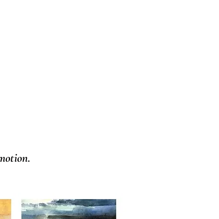
motion.