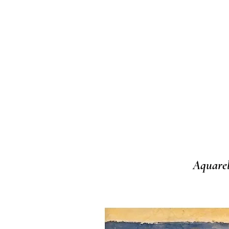
Aquarel